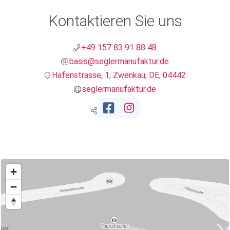
Kontaktieren Sie uns
+49 157 83 91 88 48
basis@seglermanufaktur.de
Hafenstrasse, 1, Zwenkau, DE, 04442
seglermanufaktur.de