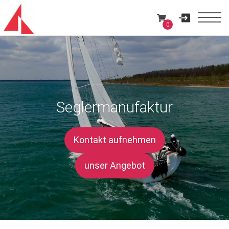
0
Seglermanufaktur
Kontakt aufnehmen
unser Angebot